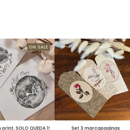
ON SALE
Dog mom print. SOLO QUEDA 1!
Set 3 marcapaginas