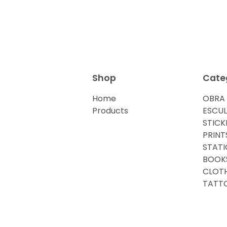
Shop
Cate
Home
OBRA 
Products
ESCU
STICK
PRINT
STATI
BOOK
CLOTH
TATT