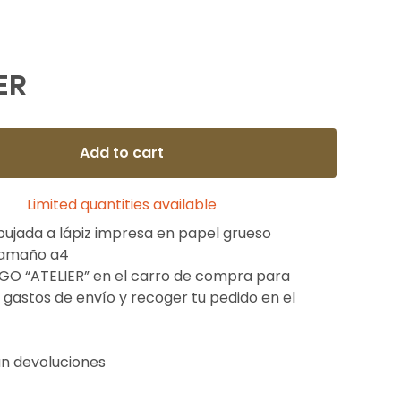
ER
Add to cart
Limited quantities available
ibujada a lápiz impresa en papel grueso
tamaño a4
GO “ATELIER” en el carro de compra para
 gastos de envío y recoger tu pedido en el
an devoluciones