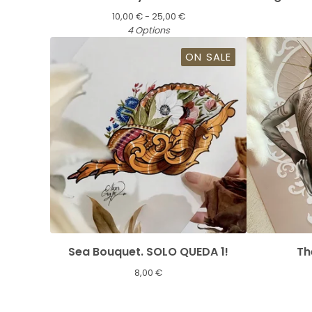
10,00
€
- 25,00
€
4 Options
ON SALE
Sea Bouquet. SOLO QUEDA 1!
Th
8,00
€