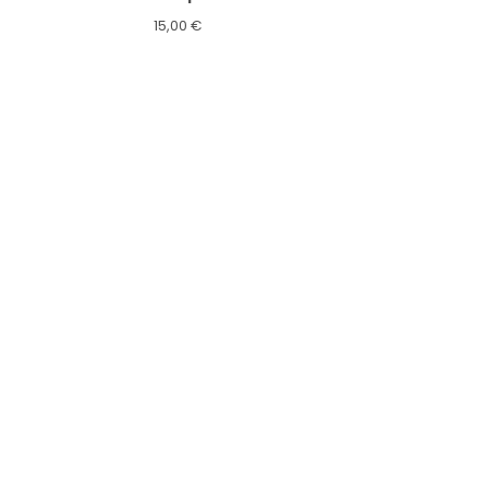
15,00
€