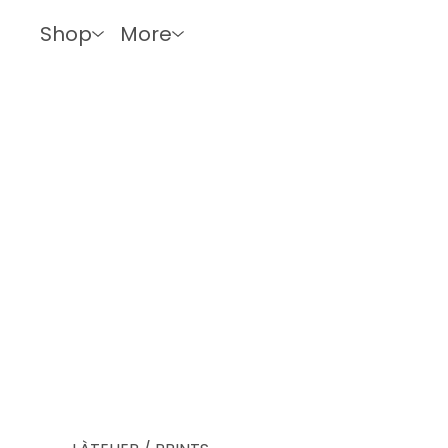
Shop
More