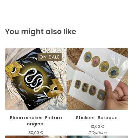
You might also like
ON SALE
Bloom snakes. Pintura
Stickers . Baroque.
original
10,00
€
30,00
€
2 Options