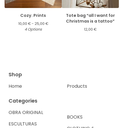
Cozy. Prints
Tote bag “all I want for
Christmas is a tattoo”
10,00
€
- 25,00
€
4 Options
12,00
€
Shop
Home
Products
Categories
OBRA ORIGINAL
BOOKS
ESCULTURAS