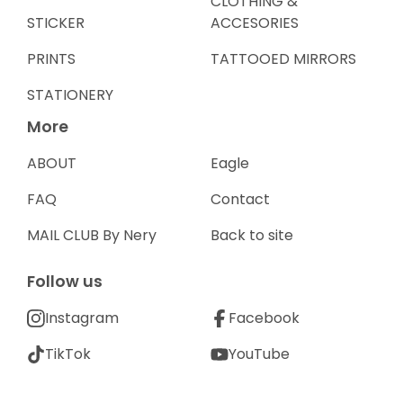
CLOTHING &
STICKER
ACCESORIES
PRINTS
TATTOOED MIRRORS
STATIONERY
More
ABOUT
Eagle
FAQ
Contact
MAIL CLUB By Nery
Back to site
Follow us
Instagram
Facebook
TikTok
YouTube